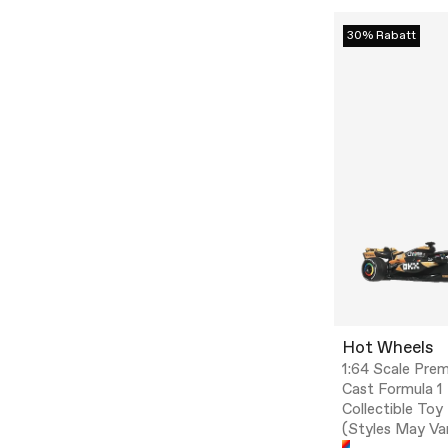
30% Rabatt
Hot Wheels
1:64 Scale Pre
Cast Formula 1
Collectible Toy
(Styles May Va