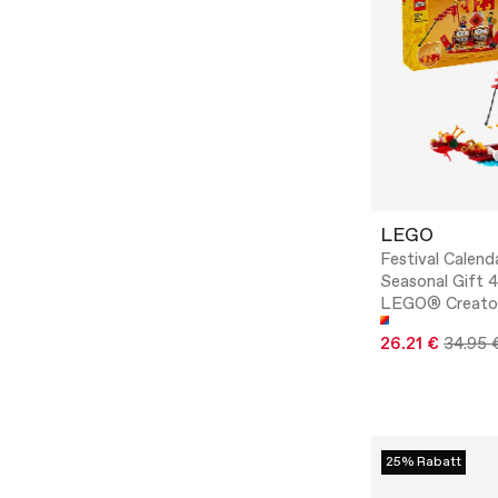
LEGO
Festival Calend
Seasonal Gift 
LEGO® Creato
26.21 €
34.95 
25% Rabatt