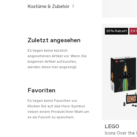
Kostüme & Zubehör
7
35% Rabatt
EX
Zuletzt angesehen
Es liegen keine kürzlich
angesehenen Artikel vor. Wenn Sie
beginnen Artikel aufzurufen,
werden diese hier angezeigt.
Favoriten
Es liegen keine Favoriten vor.
Klicken Sie auf das Herz-Symbol
neben einem Produkt Ihrer Wahl um
es als Favorit zu speichern.
LEGO
Icons Over the