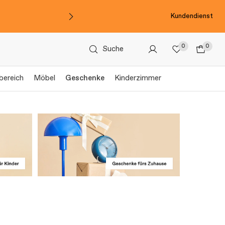
Kundendienst
0
0
Suche
bereich
Möbel
Geschenke
Kinderzimmer