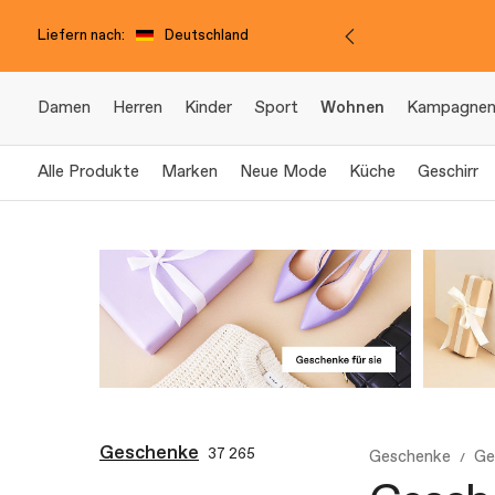
Liefern nach:
Deutschland
Damen
Herren
Kinder
Sport
Wohnen
Kampagne
Alle Produkte
Marken
Neue Mode
Küche
Geschirr
Geschenke
37 265
Geschenke
Ge