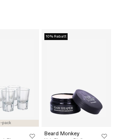
10% Rabatt
-pack
Beard Monkey