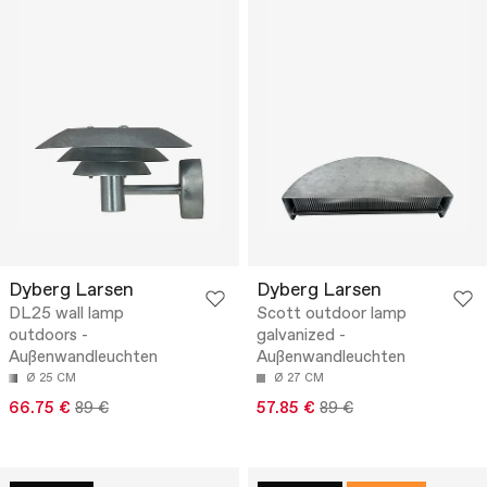
Dyberg Larsen
Dyberg Larsen
DL25 wall lamp
Scott outdoor lamp
outdoors -
galvanized -
Außenwandleuchten
Außenwandleuchten
Ø 25 CM
Ø 27 CM
66.75 €
89 €
57.85 €
89 €