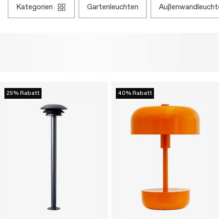
kategorien
gartenleuchten
außenwandleucht
25% Rabatt
40% Rabatt