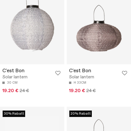
C'est Bon
C'est Bon
Solar lantern
Solar lantern
30 CM
H 33CM
19.20 €
24 €
19.20 €
24 €
30% Rabatt
20% Rabatt