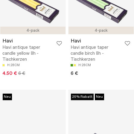
4-pack
4-pack
Havi
Havi
Havi antique taper
Havi antique taper
candle yellow 8h -
candle birch 8h -
Tischkerzen
Tischkerzen
H:28CM
H:28CM
4.50 €
6 €
6 €
Neu
25% Rabatt
Neu