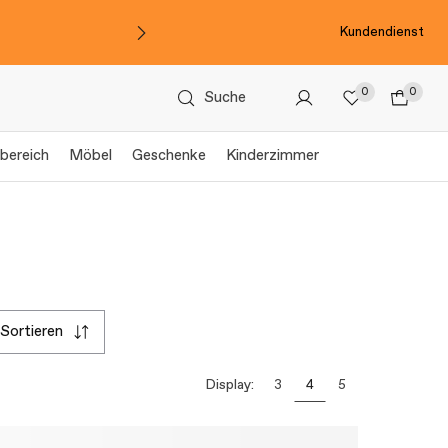
Kundendienst
0
0
Suche
bereich
Möbel
Geschenke
Kinderzimmer
sortieren
Display:
3
4
5