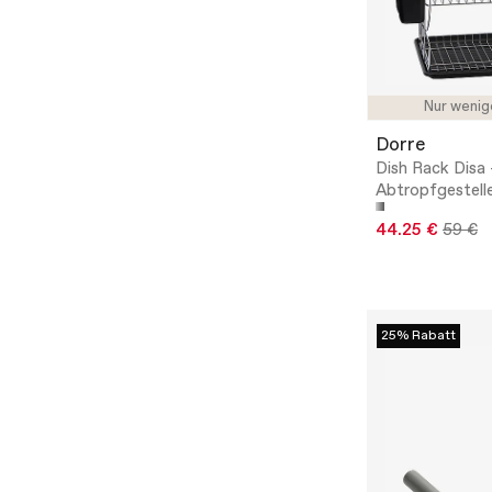
Nur wenig
Dorre
Dish Rack Disa 
Abtropfgestell
44.25 €
59 €
25% Rabatt