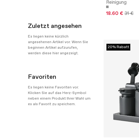
Reinigung
18.60 €
31 €
Zuletzt angesehen
Es liegen keine kürzlich
angesehenen Artikel vor. Wenn Sie
20% Rabatt
beginnen Artikel aufzurufen,
werden diese hier angezeigt.
Favoriten
Es liegen keine Favoriten vor.
Klicken Sie auf das Herz-Symbol
neben einem Produkt Ihrer Wahl um
es als Favorit zu speichern.