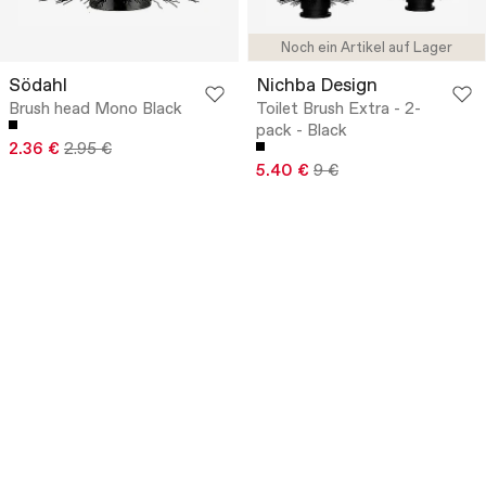
Noch ein Artikel auf Lager
Södahl
Nichba Design
Brush head Mono Black
Toilet Brush Extra - 2-
pack - Black
2.36 €
2.95 €
5.40 €
9 €