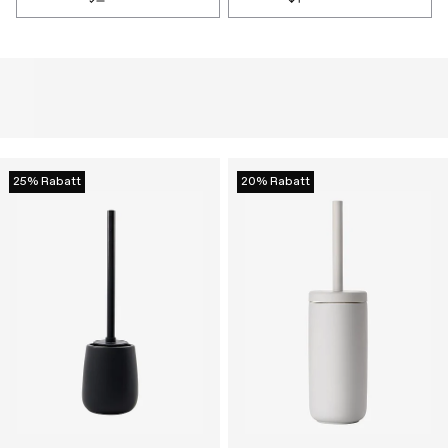
25% Rabatt
20% Rabatt