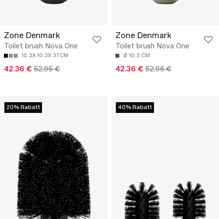
Zone Denmark
Zone Denmark
Toilet brush Nova One
Toilet brush Nova One
10.3X 10.3X 37CM
Ø 10.3 CM
42.36 €
52.95 €
42.36 €
52.95 €
20% Rabatt
40% Rabatt