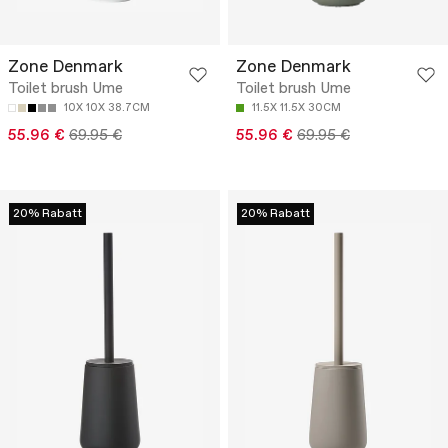
Zone Denmark
Zone Denmark
Toilet brush Ume
Toilet brush Ume
10X 10X 38.7CM
11.5X 11.5X 30CM
55.96 €
69.95 €
55.96 €
69.95 €
20% Rabatt
20% Rabatt