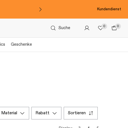
Kundendienst
0
0
Suche
ics
Geschenke
material
rabatt
sortieren