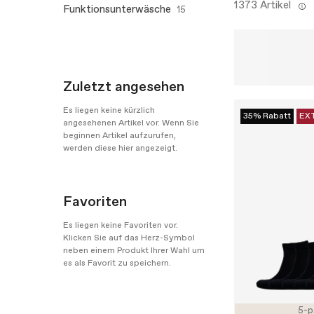
1373 Artikel
Funktionsunterwäsche
15
Zuletzt angesehen
Es liegen keine kürzlich
35% Rabatt
EX
angesehenen Artikel vor. Wenn Sie
beginnen Artikel aufzurufen,
werden diese hier angezeigt.
Favoriten
Es liegen keine Favoriten vor.
Klicken Sie auf das Herz-Symbol
neben einem Produkt Ihrer Wahl um
es als Favorit zu speichern.
5-p