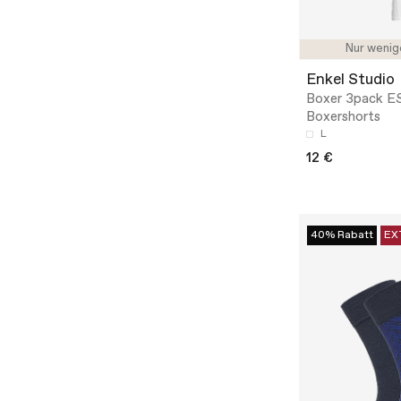
Nur wenig
Enkel Studio
Boxer 3pack E
Boxershorts
L
12 €
40% Rabatt
EX