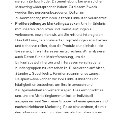
sie zum Zeitpunkt der Datenerhebung keinem solchen
Marketing widersprochen haben. Zu diesem Zweck
werden Ihre personenbezogenen Daten im
Zusammenhang mit Ihren letzten Einkäufen verarbeitet.
Profilerstellung zu Marketingzwecken:
Um Ihr Erlebnis
mit unseren Produkten und Dienstleistungen zu
verbessern, bewerten wir, wie Sie mit uns interagieren.
Dies hilft uns, personalisierte Empfehlungen anzubieten
und sicherzustellen, dass die Produkte und Inhalte, die
Sie sehen, Ihren Interessen entsprechen. Wir analysieren
auch Daten für die Marktforschung, um die
Einkaufsgewohnheiten und Interessen verschiedener
Kundengruppen zu verstehen (z. B. basierend auf Alter,
Standort, Geschlecht, Familienzusammensetzung).
Beispielsweise können wir Ihre Einkaufshistorie und -
häufigkeit untersuchen, um Ihre Interessen und
Kaufgewohnheiten vorherzusagen. Dies ermöglicht es
uns, unsere Marketingkommunikation individuell
anzupassen und Sie in eine Gruppe mit einer genauen und
nachvollziehbaren Marketing-Reise einzuordnen, die mit
dem übereinstimmt, von dem wir glauben, dass Sie es