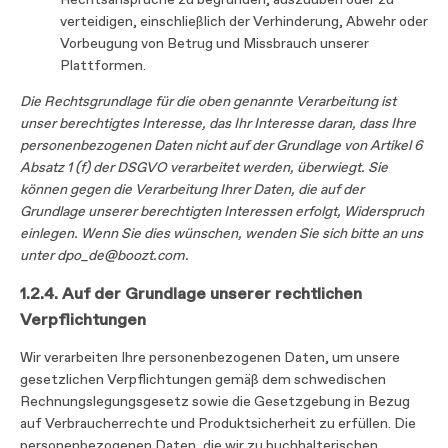
Rechtsansprüche zu begründen, auszuüben oder zu
verteidigen, einschließlich der Verhinderung, Abwehr oder
Vorbeugung von Betrug und Missbrauch unserer
Plattformen.
Die Rechtsgrundlage für die oben genannte Verarbeitung ist
unser berechtigtes Interesse, das Ihr Interesse daran, dass Ihre
personenbezogenen Daten nicht auf der Grundlage von Artikel 6
Absatz 1 (f) der DSGVO verarbeitet werden, überwiegt. Sie
können gegen die Verarbeitung Ihrer Daten, die auf der
Grundlage unserer berechtigten Interessen erfolgt, Widerspruch
einlegen. Wenn Sie dies wünschen, wenden Sie sich bitte an uns
unter dpo_de@boozt.com.
1.2.4. Auf der Grundlage unserer rechtlichen
Verpflichtungen
Wir verarbeiten Ihre personenbezogenen Daten, um unsere
gesetzlichen Verpflichtungen gemäß dem schwedischen
Rechnungslegungsgesetz sowie die Gesetzgebung in Bezug
auf Verbraucherrechte und Produktsicherheit zu erfüllen. Die
personenbezogenen Daten, die wir zu buchhalterischen