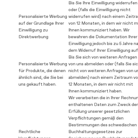
Bis Sie Ihre Einwilligung widerrufen
oder (falls die Einwilligung nicht
Personalisierte Werbung
widerrufen wird) nach einem Zeitr
auf der Grundlage Ihrer
von 12 Monaten, in dem wir nicht m
Einwilligung zu
Ihnen kommuniziert haben. Wir
Direktwerbung
bewahren die Dokumentation Ihrer
Einwilligung jedoch bis zu 5 Jahre n
dem Widerruf Ihrer Einwilligung auf
Bis Sie sich von weiteren Anfragen
Personalisierte Werbung
von uns abmelden oder (falls Sie si
für Produkte, die denen
nicht von weiteren Anfragen von u
ähnlich sind, die Sie bei
abmelden) nach einem Zeitraum v
uns gekauft haben.
12 Monaten, in dem wir nicht mit
Ihnen kommuniziert haben.
Wir verarbeiten die in Ihrer Rechnu
enthaltenen Daten zum Zweck der
Erfüllung unserer gesetzlichen
Verpflichtungen gemäß den
Bestimmungen des schwedischen
Rechtliche
Buchhaltungsgesetzes zur