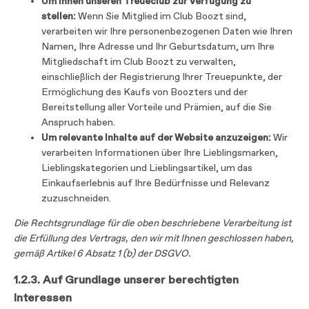
Um Ihnen unseren Treueclub zur Verfügung zu
stellen:
Wenn Sie Mitglied im Club Boozt sind,
verarbeiten wir Ihre personenbezogenen Daten wie Ihren
Namen, Ihre Adresse und Ihr Geburtsdatum, um Ihre
Mitgliedschaft im Club Boozt zu verwalten,
einschließlich der Registrierung Ihrer Treuepunkte, der
Ermöglichung des Kaufs von Boozters und der
Bereitstellung aller Vorteile und Prämien, auf die Sie
Anspruch haben.
Um relevante Inhalte auf der Website anzuzeigen:
Wir
verarbeiten Informationen über Ihre Lieblingsmarken,
Lieblingskategorien und Lieblingsartikel, um das
Einkaufserlebnis auf Ihre Bedürfnisse und Relevanz
zuzuschneiden.
Die Rechtsgrundlage für die oben beschriebene Verarbeitung ist
die Erfüllung des Vertrags, den wir mit Ihnen geschlossen haben,
gemäß Artikel 6 Absatz 1 (b) der DSGVO.
1.2.3. Auf Grundlage unserer berechtigten
Interessen