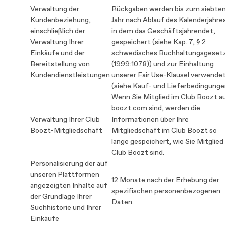
Verwaltung der
Rückgaben werden bis zum siebte
Kundenbeziehung,
Jahr nach Ablauf des Kalenderjahre
einschließlich der
in dem das Geschäftsjahrendet,
Verwaltung Ihrer
gespeichert (siehe Kap. 7, § 2
Einkäufe und der
schwedisches Buchhaltungsgeset
Bereitstellung von
(1999:1078)) und zur Einhaltung
Kundendienstleistungen
unserer Fair Use-Klausel verwende
(siehe Kauf- und Lieferbedingunge
Wenn Sie Mitglied im Club Boozt a
boozt.com sind, werden die
Verwaltung Ihrer Club
Informationen über Ihre
Boozt-Mitgliedschaft
Mitgliedschaft im Club Boozt so
lange gespeichert, wie Sie Mitglied
Club Boozt sind.
Personalisierung der auf
unseren Plattformen
12 Monate nach der Erhebung der
angezeigten Inhalte auf
spezifischen personenbezogenen
der Grundlage Ihrer
Daten.
Suchhistorie und Ihrer
Einkäufe