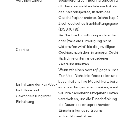
Verpflichtungen
Speicherung von Buchhaltungsdat
d.h. bis zum siebten Jahr nach Abla
des Kalenderjahres, in dem das
Geschäftsjahr endete. (siehe Kap. 7
2 schwedisches Buchhaltungsges
(1999:1078))
Bis Sie Ihre Einwilligung widerrufen
oder (falls die Einwilligung nicht
widerrufen wird) bis die jeweiligen
Cookies
Cookies, nach dem in unserer Cook
Richtlinie unten angegebenen
Zeitraumablaufen.
Wenn wir einen Verstoß gegen uns
Fair-Use-Richtlinie feststellen und
beschließen, Ihre Möglichkeit, bei 
Einhaltung der Fair-Use-
einzukaufen, einzuschränken, wer
Richtlinie und
wir Ihre personenbezogenen Daten
Gewährleistung ihrer
verarbeiten, um die Einschränkung 
Einhaltung
die Dauer des entsprechenden
Einschränkungszeitraums
aufrechtzuerhalten.