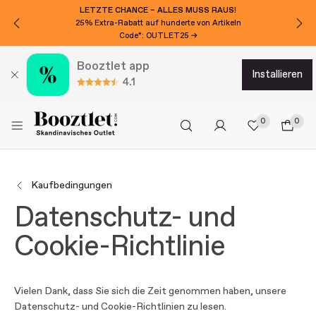
LETZTE CHANCE – ALLES MUSS RAUS!
25% Extra-Rabatt auf hunderte von Artikeln
Code*: OUTLET25 →
Booztlet app
installieren
4.1
0
0
Kaufbedingungen
Datenschutz- und
Cookie-Richtlinie
Vielen Dank, dass Sie sich die Zeit genommen haben, unsere
Datenschutz- und Cookie-Richtlinien zu lesen.