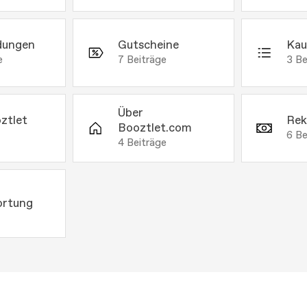
dungen
Gutscheine
Kau
e
7
Beiträge
3
Be
Über
ztlet
Rek
Booztlet.com
6
Be
4
Beiträge
ortung