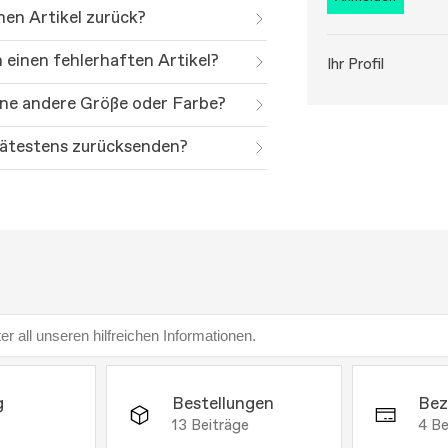
nen Artikel zurück?
h einen fehlerhaften Artikel?
Ihr Profil
eine andere Größe oder Farbe?
ätestens zurücksenden?
g
Bestellungen
Bez
13
Beiträge
4
Be