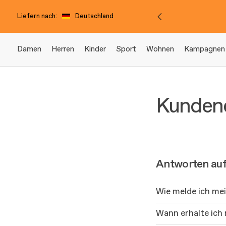
Liefern nach:
Deutschland
Damen
Herren
Kinder
Sport
Wohnen
Kampagnen
Kunden
Antworten auf 
Wie melde ich me
Wann erhalte ich