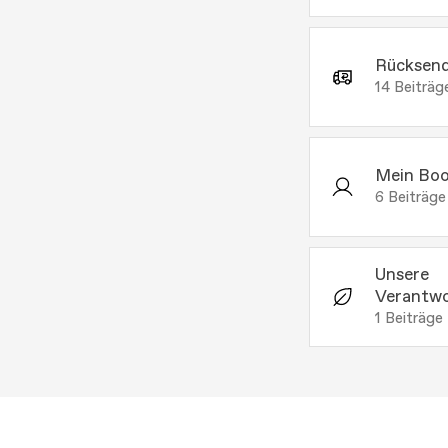
Rücksen
14
Beiträg
Mein Boo
6
Beiträge
Unsere
Verantw
1
Beiträge