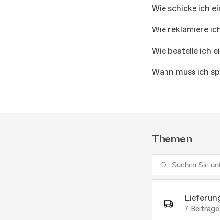
Wie schicke ich ei
Wie reklamiere ic
Wie bestelle ich 
Wann muss ich sp
Themen
Lieferun
7
Beiträge