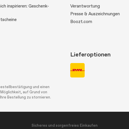
ich inspirieren: Geschenk-
Verantwortung
Presse & Auszeichnungen
tscheine
Boozt.com
Lieferoptionen
Bestellbestätigung und einen
 Möglichkeit, auf Grund von
hre Bestellung zu stornieren.
Sicheres und sorgenfreies Einkaufen