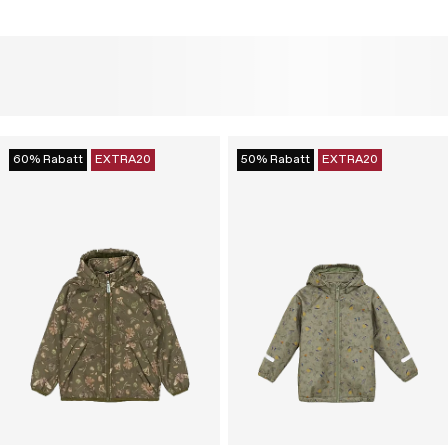
60% Rabatt
EXTRA20
50% Rabatt
EXTRA20