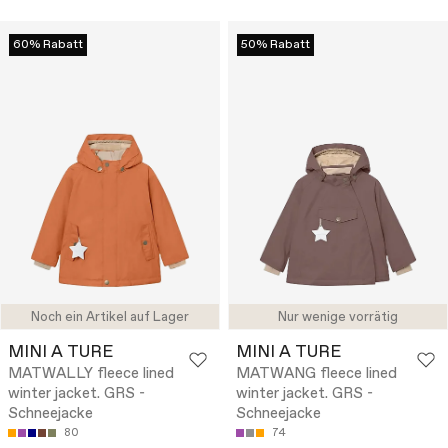
60% Rabatt
50% Rabatt
Noch ein Artikel auf Lager
Nur wenige vorrätig
MINI A TURE
MINI A TURE
MATWALLY fleece lined
MATWANG fleece lined
winter jacket. GRS -
winter jacket. GRS -
Schneejacke
Schneejacke
80
74