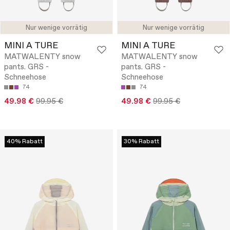
Nur wenige vorrätig
Nur wenige vorrätig
MINI A TURE
MINI A TURE
MATWALENTY snow
MATWALENTY snow
pants. GRS -
pants. GRS -
Schneehose
Schneehose
74
74
49.98 €
99.95 €
49.98 €
99.95 €
40% Rabatt
30% Rabatt