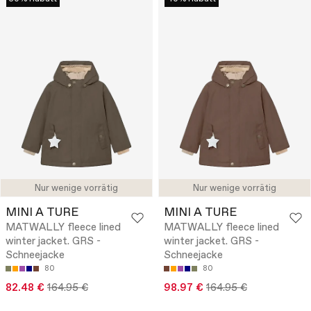
Nur wenige vorrätig
Nur wenige vorrätig
MINI A TURE
MINI A TURE
MATWALLY fleece lined
MATWALLY fleece lined
winter jacket. GRS -
winter jacket. GRS -
Schneejacke
Schneejacke
80
80
82.48 €
164.95 €
98.97 €
164.95 €