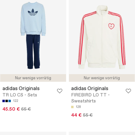
Nur wenige vorrätig
Nur wenige vorrätig
adidas Originals
adidas Originals
TR LO CS - Sets
FIREBIRD LO TT -
Sweatshirts
122
128
45.50 €
65 €
44 €
55 €