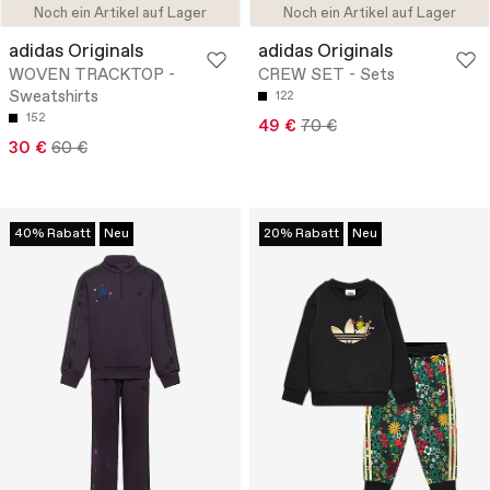
Noch ein Artikel auf Lager
Noch ein Artikel auf Lager
adidas Originals
adidas Originals
WOVEN TRACKTOP -
CREW SET - Sets
Sweatshirts
122
152
49 €
70 €
30 €
60 €
40% Rabatt
Neu
20% Rabatt
Neu