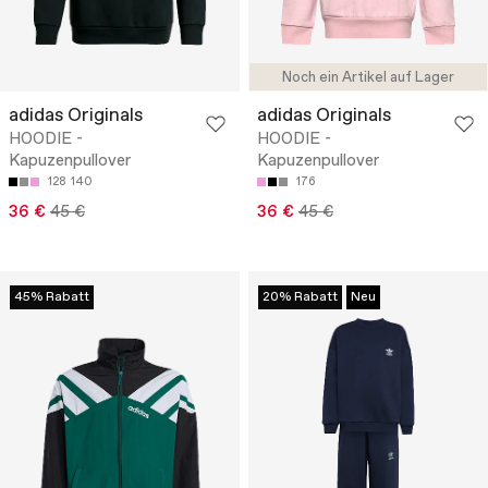
Noch ein Artikel auf Lager
adidas Originals
adidas Originals
HOODIE -
HOODIE -
Kapuzenpullover
Kapuzenpullover
128
140
176
36 €
45 €
36 €
45 €
45% Rabatt
20% Rabatt
Neu