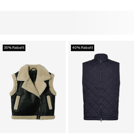
35% Rabatt
40% Rabatt