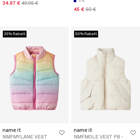
176
34.97 €
49.95 €
45 €
60 €
25% Rabatt
50% Rabatt
name it
name it
NMFMYLANE VEST
NMFMOLE VEST PB -