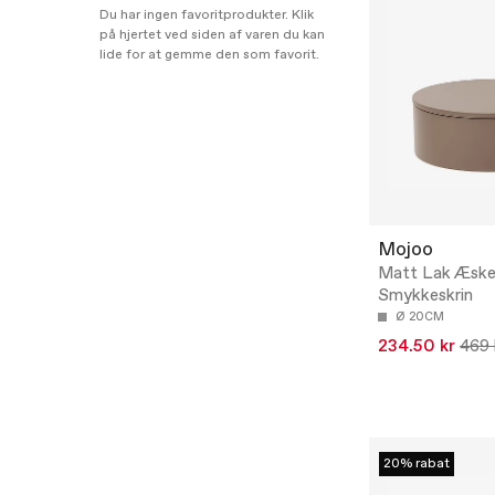
Du har ingen favoritprodukter. Klik
på hjertet ved siden af varen du kan
lide for at gemme den som favorit.
Mojoo
Matt Lak Æske
Smykkeskrin
Ø 20CM
234.50 kr
469 
20% rabat