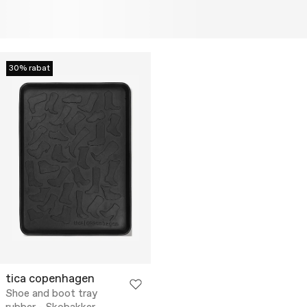
30% rabat
tica copenhagen
Shoe and boot tray