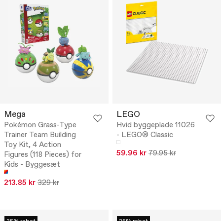
Mega
LEGO
Pokémon Grass-Type
Hvid byggeplade 11026
Trainer Team Building
- LEGO® Classic
Toy Kit, 4 Action
59.96 kr
79.95 kr
Figures (118 Pieces) for
Kids - Byggesæt
213.85 kr
329 kr