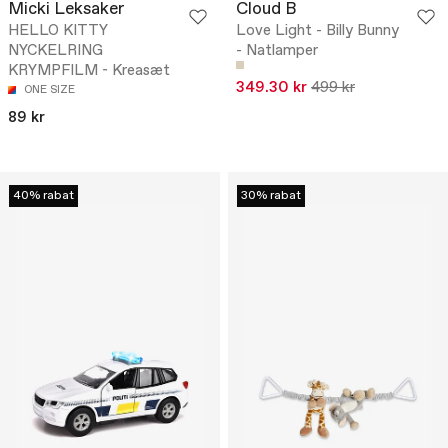
Micki Leksaker
Cloud B
HELLO KITTY
Love Light - Billy Bunny
NYCKELRING
- Natlamper
KRYMPFILM - Kreasæt
349.30 kr
499 kr
ONE SIZE
89 kr
40% rabat
30% rabat