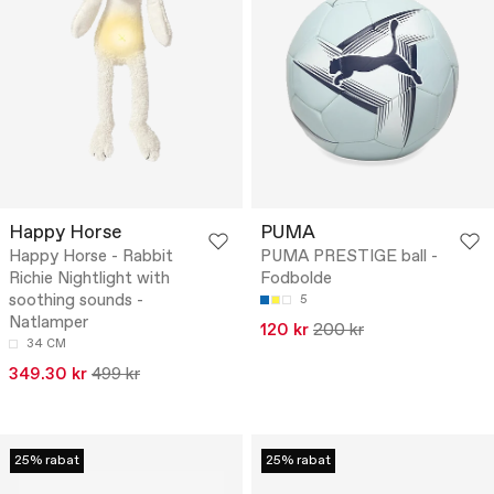
Happy Horse
PUMA
Happy Horse - Rabbit
PUMA PRESTIGE ball -
Richie Nightlight with
Fodbolde
soothing sounds -
5
Natlamper
120 kr
200 kr
34 CM
349.30 kr
499 kr
25% rabat
25% rabat