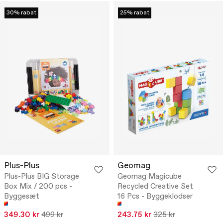
30% rabat
25% rabat
Plus-Plus
Geomag
Plus-Plus BIG Storage
Geomag Magicube
Box Mix / 200 pcs -
Recycled Creative Set
Byggesæt
16 Pcs - Byggeklodser
349.30 kr
499 kr
243.75 kr
325 kr