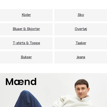
Kjoler
Sko
Bluser & Skjorter
Overtøj
T-shirts & Toppe
Tasker
Bukser
Jeans