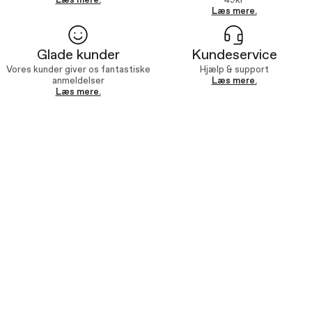
Læs mere.
49kr
Læs mere.
Glade kunder
Kundeservice
Vores kunder giver os fantastiske
Hjælp & support
anmeldelser
Læs mere.
Læs mere.