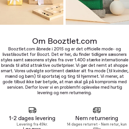
Om Booztlet.com
Booztlet.com åbnede i 2015 og er det officielle mode- og
livsstilsoutlet for Boozt. Det er her, du finder tidligere sæsoners
styles samt sæsonens styles fra over 1.400 stærke internationale
brands til altid attraktive outletpriser. Vi gør det nemt at shoppe
smart. Vores udvalgte sortiment dækker alt fra mode (til kvinder,
mænd og børn) til sportstøj og ting til hjemmet. Vi mener, at
gode tilbud ikke bør betyde, at man skal gå på kompromis med
servicen. Derfor lover vi en problemfri oplevelse med hurtig
levering og nem returnering.
1-2 dages levering
Nem returnering
Levering fra 49kr.
14 dages returret - Nem retur, kun