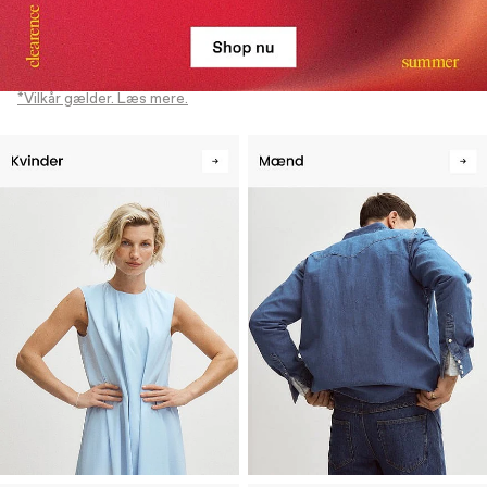
*Vilkår gælder. Læs mere.