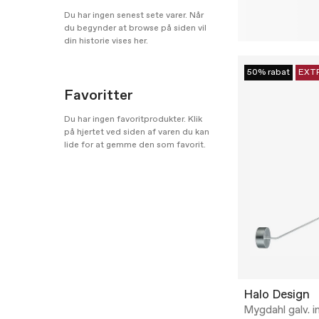
Du har ingen senest sete varer. Når
du begynder at browse på siden vil
din historie vises her.
50% rabat
EXT
Favoritter
Du har ingen favoritprodukter. Klik
på hjertet ved siden af varen du kan
lide for at gemme den som favorit.
Halo Design
Mygdahl galv. in