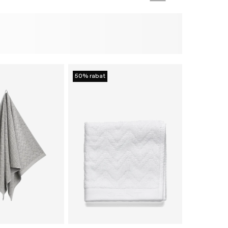
50% rabat