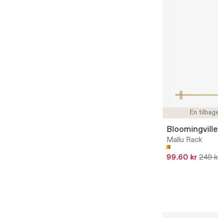
En tilbag
Bloomingville
Mallu Rack
99.60 kr
249 k