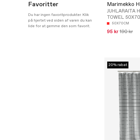
Favoritter
Marimekko 
JUHLARAITA 
Du har ingen favoritprodukter. Klik
TOWEL 50X7
på hjertet ved siden af varen du kan
50X70CM
lide for at gemme den som favorit.
95 kr
190 kr
20% rabat