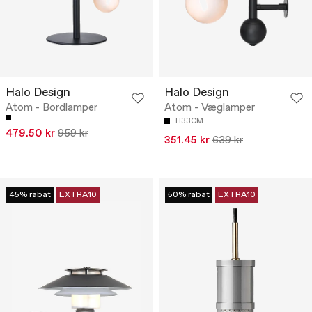
Halo Design
Halo Design
Atom - Bordlamper
Atom - Væglamper
H33CM
479.50 kr
959 kr
351.45 kr
639 kr
45% rabat
EXTRA10
50% rabat
EXTRA10