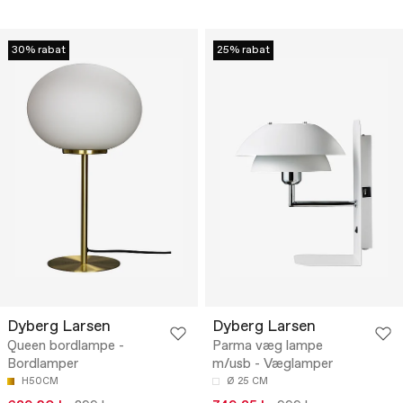
30% rabat
25% rabat
Dyberg Larsen
Dyberg Larsen
Queen bordlampe -
Parma væg lampe
Bordlamper
m/usb - Væglamper
H50CM
Ø 25 CM