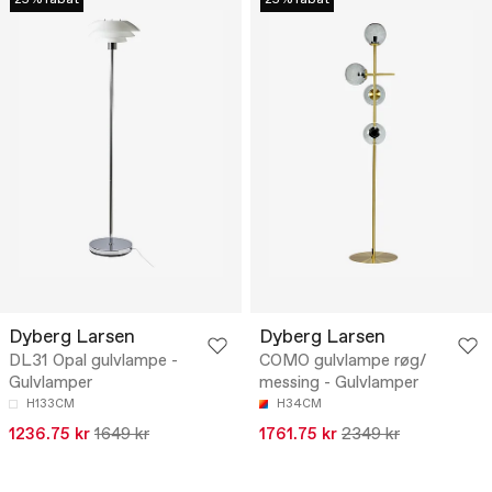
Dyberg Larsen
Dyberg Larsen
DL31 Opal gulvlampe -
COMO gulvlampe røg/
Gulvlamper
messing - Gulvlamper
H133CM
H34CM
1236.75 kr
1649 kr
1761.75 kr
2349 kr