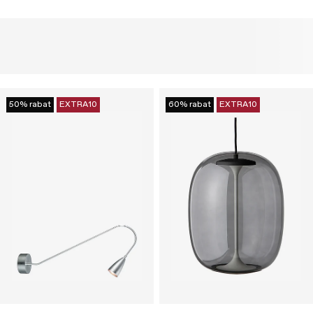
50% rabat
EXTRA10
60% rabat
EXTRA10