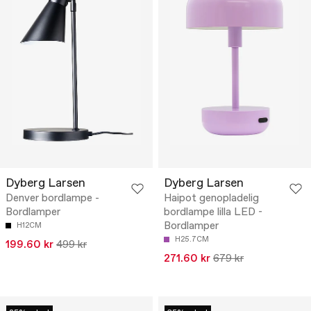
Dyberg Larsen
Dyberg Larsen
Denver bordlampe -
Haipot genopladelig
Bordlamper
bordlampe lilla LED -
Bordlamper
H12CM
H25.7CM
199.60 kr
499 kr
271.60 kr
679 kr