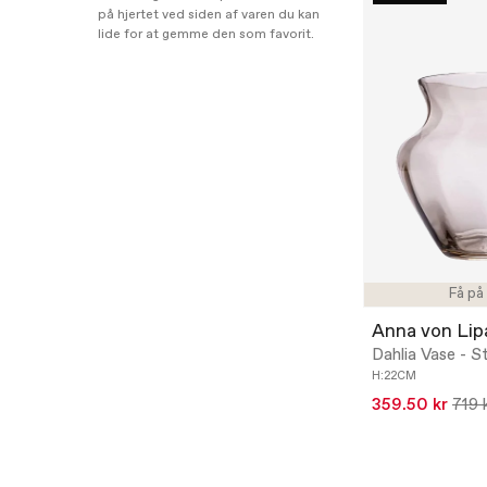
på hjertet ved siden af varen du kan
lide for at gemme den som favorit.
Få på
Anna von Lip
Dahlia Vase - S
H:22CM
359.50 kr
719 