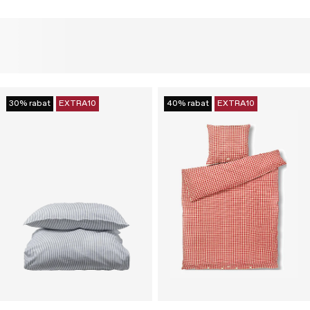
30% rabat
EXTRA10
40% rabat
EXTRA10