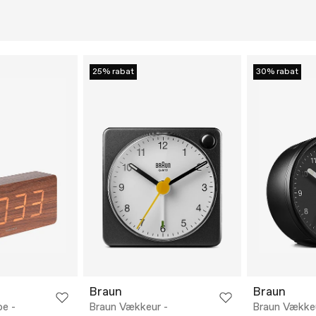
25% rabat
30% rabat
Braun
Braun
be -
Braun Vækkeur -
Braun Vækkeu