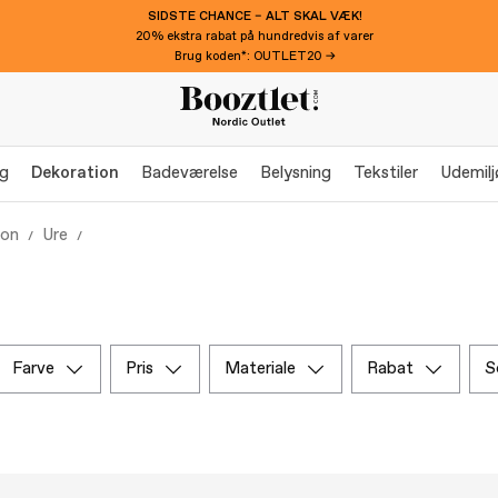
SIDSTE CHANCE – ALT SKAL VÆK!
20% ekstra rabat på hundredvis af varer
Brug koden*: OUTLET20 →
g
Dekoration
Badeværelse
Belysning
Tekstiler
Udemilj
ion
Ure
farve
pris
materiale
rabat