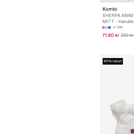
Kombi
SHERPA ANIM 
MITT - Handsk
6-12M
71.80 kr
359 kr
80% rabat