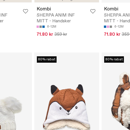
Kombi
Kombi
INF
SHERPA ANIM INF
SHERPA ANI
er
MITT - Handsker
MITT - Hand
6-12M
6-12M
71.80 kr
359 kr
71.80 kr
359
80% rabat
80% rabat