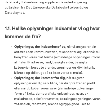
databeskyttelsesloven og supplerende vejledninger og
udtalelser fra Det Europæiske Databeskyttelsesråd og
Datatilsynet.
1.1. Hvilke oplysninger indsamler vi og hvor
kommer de fra?
Oplysninger, der indsamles af os,
når vi analyserer din
adfærd i den kommunikation, vi sender til dig, eller når du
benytter vores platforme (almindelige oplysninger i form
af f.eks. IP adresse, land, besøgte sider, besøgte
kategorier, besøgte brands, søgninger og klik-historik,
klikrate og tid brugt på at læse vores e-mails).
Oplysninger, der kommer fra dig,
når du giver
oplysninger om dig selv til os, når du opretter en profil
eller når du køber vores varer (almindelige oplysninger i
form af f.eks. demografiske oplysninger, navn, e-
mailadresse, telefonnummer, betalingsoplysninger, varer,
totalbeløb, rabatsats, brands og hyppighed. Dette