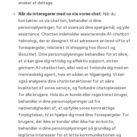
ønsker at deltage.
Når du interagerer med os via vores chat:
Når du
kontakter os via chatten, behandler vi dine
personoplysninger, for at svare på dine spørgsmål, og yde
assistance. Chatten indeholder assisterende AI-chatbot-
teknologi, der er designet til at adressere en bred vifte af
forespørgsler, relateret til shopping hos Boozt og
Booztlet. Dine personoplysninger behandles for at sikre,
at vi kan give dig rettidig og effektiv support, enten
gennem AI-chatbotten, eller ved at forbinde dig med en
menneskelig agent, hvis en sådan er tilgængelig. Vi kan
også analysere dine chatinteraktioner for at sikre
kvaliteten af vores service, og forbedre chatoplevelsen
for alle brugere. Hvis du er kunde eller registreret bruger,
behandler vi dine personoplysninger ud fra
nødvendigheden af, at opfylde vores kontraktlige
forpligtelser, til at hjælpe dig med dine forespørgsler. For
brugere, der ikke er kunder eller ikke har en konto,
behandler vi dine personoplysninger på grundlag af
legitime interesser for at lette kommunikationen og