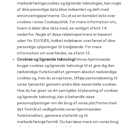
markedsføringscookies og lignende teknologier, kan nogle
af dine personlige data blive indsamlet og delt med
annonceringspartnerne. Du vil se en komplet liste over
cookies i vores Cookiepolitik. For mere information om,
hvem vi deler dine data med, se venligst afsnit 1.4
nedenfor. Nogle af disse reklamepartnere er baseret
uden for EU/EØS, hvilket indebærer overførsel af dine
personlige oplysninger til tredjelande. For mere
information om overførsler, se afsnit 1.5.
Cookies og lignende teknologi:
Vores hjemmeside
bruger cookies og lignende teknologi til at give dig den
nødvendige funktionalitet gennem absolut nødvendige
cookies og, hvis du accepterer, tilføje personalisering til
vores tjenester gennem andre ikke-essentielle cookies.
Hvis du har givet os dit samtykke til placering af cookies
og lignende teknologi, kan vi behandle visse
personoplysninger om din brug af vores platforme med
det formål at vedligeholde vores hjemmesides
funktionalitet, generere statistik og til
markedsføringsformål. Du kan læse mere om vores brug