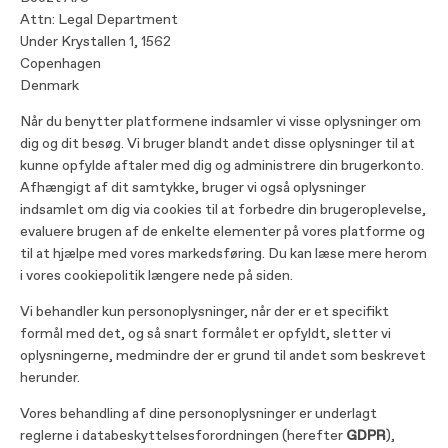
Attn: Legal Department
Under Krystallen 1, 1562
Copenhagen
Denmark
Når du benytter platformene indsamler vi visse oplysninger om
dig og dit besøg. Vi bruger blandt andet disse oplysninger til at
kunne opfylde aftaler med dig og administrere din brugerkonto.
Afhængigt af dit samtykke, bruger vi også oplysninger
indsamlet om dig via cookies til at forbedre din brugeroplevelse,
evaluere brugen af de enkelte elementer på vores platforme og
til at hjælpe med vores markedsføring. Du kan læse mere herom
i vores cookiepolitik længere nede på siden.
Vi behandler kun personoplysninger, når der er et specifikt
formål med det, og så snart formålet er opfyldt, sletter vi
oplysningerne, medmindre der er grund til andet som beskrevet
herunder.
Vores behandling af dine personoplysninger er underlagt
reglerne i databeskyttelsesforordningen (herefter
GDPR
),