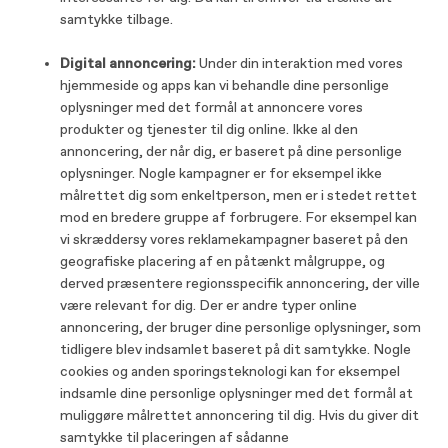
samtykke tilbage.
Digital annoncering:
Under din interaktion med vores
hjemmeside og apps kan vi behandle dine personlige
oplysninger med det formål at annoncere vores
produkter og tjenester til dig online. Ikke al den
annoncering, der når dig, er baseret på dine personlige
oplysninger. Nogle kampagner er for eksempel ikke
målrettet dig som enkeltperson, men er i stedet rettet
mod en bredere gruppe af forbrugere. For eksempel kan
vi skræddersy vores reklamekampagner baseret på den
geografiske placering af en påtænkt målgruppe, og
derved præsentere regionsspecifik annoncering, der ville
være relevant for dig. Der er andre typer online
annoncering, der bruger dine personlige oplysninger, som
tidligere blev indsamlet baseret på dit samtykke. Nogle
cookies og anden sporingsteknologi kan for eksempel
indsamle dine personlige oplysninger med det formål at
muliggøre målrettet annoncering til dig. Hvis du giver dit
samtykke til placeringen af ​​sådanne