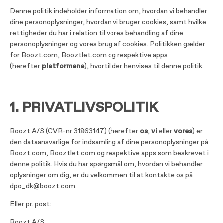
Denne politik indeholder information om, hvordan vi behandler
dine personoplysninger, hvordan vi bruger cookies, samt hvilke
rettigheder du har i relation til vores behandling af dine
personoplysninger og vores brug af cookies. Politikken gælder
for Boozt.com, Booztlet.com og respektive apps
(herefter
platformene
), hvortil der henvises til denne politik.
1. PRIVATLIVSPOLITIK
Boozt A/S (CVR-nr 31863147) (herefter
os
,
vi
eller
vores
) er
den dataansvarlige for indsamling af dine personoplysninger på
Boozt.com, Booztlet.com og respektive apps som beskrevet i
denne politik. Hvis du har spørgsmål om, hvordan vi behandler
oplysninger om dig, er du velkommen til at kontakte os på
dpo_dk@boozt.com.
Eller pr. post:
Boozt A/S