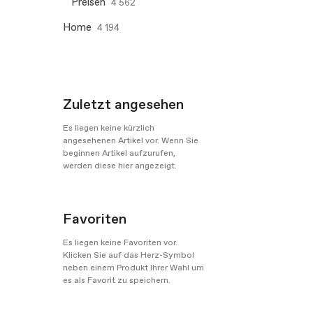
Preisen
4 562
Home
4 194
Zuletzt angesehen
Es liegen keine kürzlich
angesehenen Artikel vor. Wenn Sie
beginnen Artikel aufzurufen,
werden diese hier angezeigt.
Favoriten
Es liegen keine Favoriten vor.
Klicken Sie auf das Herz-Symbol
neben einem Produkt Ihrer Wahl um
es als Favorit zu speichern.