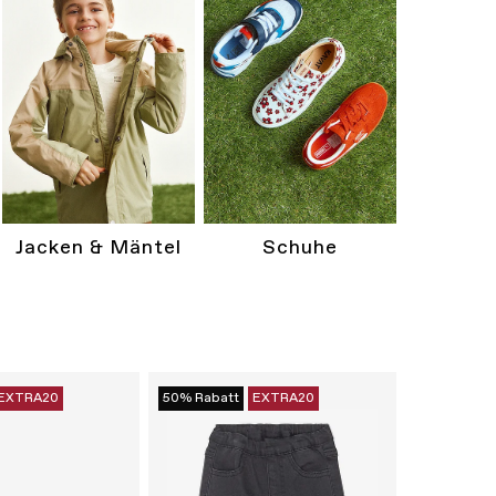
Jacken & Mäntel
Schuhe
EXTRA20
50% Rabatt
EXTRA20