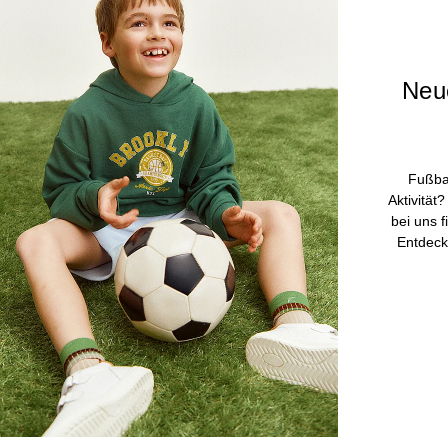
Neu
Fußba
Aktivität
bei uns f
Entdeck