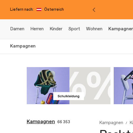
Liefern nach:
Österreich
Damen
Herren
Kinder
Sport
Wohnen
Kampagne
Kampagnen
Kampagnen
66 353
Kampagnen
K