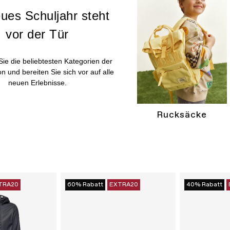
ues Schuljahr steht
vor der Tür
ie die beliebtesten Kategorien der
 und bereiten Sie sich vor auf alle
neuen Erlebnisse.
Rucksäcke
TRA20
60% Rabatt
EXTRA20
40% Rabatt