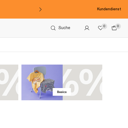
Kundendienst
0
0
Suche