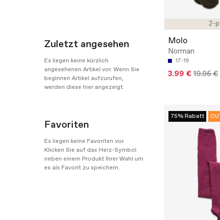
2-p
Molo
Zuletzt angesehen
Norman
Es liegen keine kürzlich
17-19
angesehenen Artikel vor. Wenn Sie
3.99 €
19.95 €
beginnen Artikel aufzurufen,
werden diese hier angezeigt.
75% Rabatt
OU
Favoriten
Es liegen keine Favoriten vor.
Klicken Sie auf das Herz-Symbol
neben einem Produkt Ihrer Wahl um
es als Favorit zu speichern.