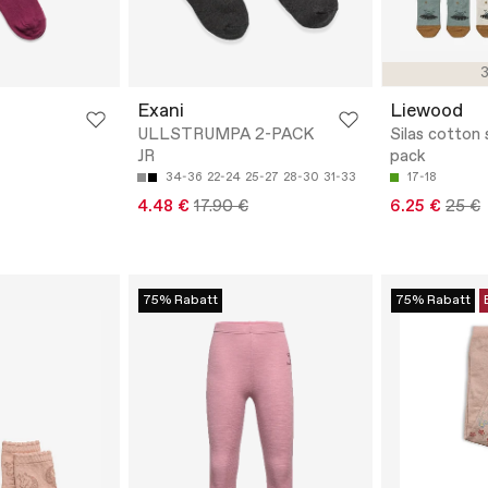
3
Exani
Liewood
ULLSTRUMPA 2-PACK
Silas cotton 
JR
pack
34-36
22-24
25-27
28-30
31-33
17-18
4.48 €
17.90 €
6.25 €
25 €
75% Rabatt
75% Rabatt