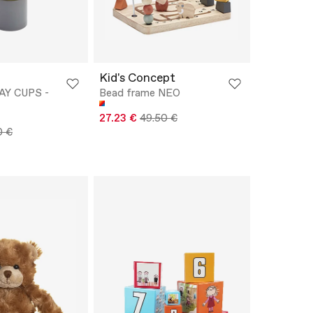
Kid's Concept
AY CUPS -
Bead frame NEO
27.23 €
49.50 €
0 €