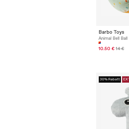
Barbo Toys
Animal Bell Ball 
10.50 €
14 €
30% Rabatt
EX