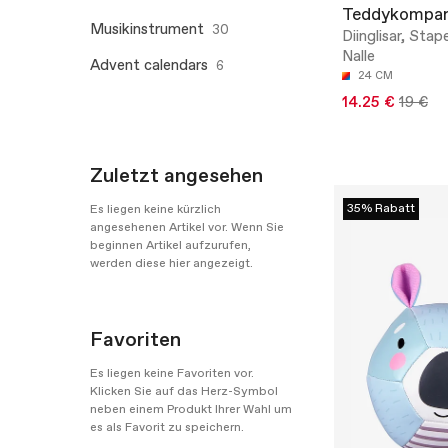
Teddykompan
Musikinstrument
30
Diinglisar, Stap
Nalle
Advent calendars
6
24 CM
14.25 €
19 €
Zuletzt angesehen
35% Rabatt
Es liegen keine kürzlich
angesehenen Artikel vor. Wenn Sie
beginnen Artikel aufzurufen,
werden diese hier angezeigt.
Favoriten
Es liegen keine Favoriten vor.
Klicken Sie auf das Herz-Symbol
neben einem Produkt Ihrer Wahl um
es als Favorit zu speichern.