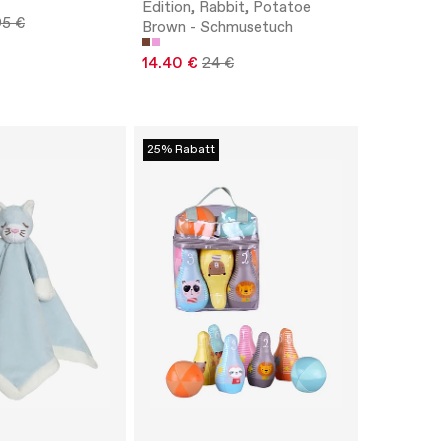
Edition, Rabbit, Potatoe
95 €
Brown - Schmusetuch
14.40 €
24 €
25% Rabatt