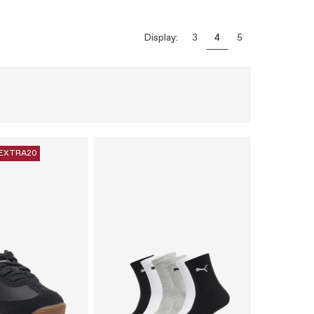
Display:
3
4
5
EXTRA20