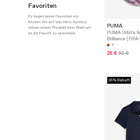
Favoriten
Es liegen keine Favoriten vor.
Klicken Sie auf das Herz-Symbol
PUMA
neben einem Produkt Ihrer Wahl um
PUMA Orbita 
es als Favorit zu speichern.
Brilliance (FIFA
5
25 €
50 €
35% Rabatt