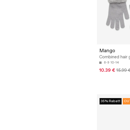
Mango
Combined hair 
6-9
10-14
10.39 €
15.99 
35% Rabatt
OU