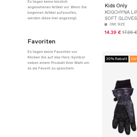
Es liegen keine kürzlich
Kids Only
angesehenen Artikel vor. Wenn Sie
KOGCHYNA LIF
beginnen Artikel aufzurufen,
SOFT GLOVES
werden diese hier angezeigt.
ONE SIZE
14.39 €
17.99 
Favoriten
Es liegen keine Favoriten vor.
Klicken Sie auf das Herz-Symbol
30% Rabatt
OU
neben einem Produkt Ihrer Wahl um
es als Favorit zu speichern.