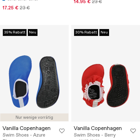
14.95 €
23 €
17.25 €
23 €
35% Rabatt
Neu
30% Rabatt
Neu
Nur wenige vorrätig
Vanilla Copenhagen
Vanilla Copenhagen
Swim Shoes - Azure
Swim Shoes - Berry