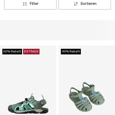
filter
sortieren
50% Rabatt
EXTRA20
40% Rabatt