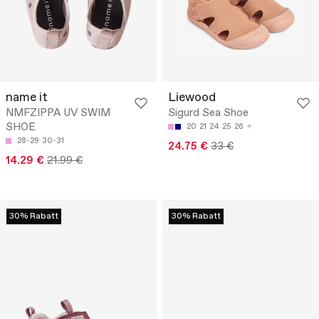
name it
Liewood
NMFZIPPA UV SWIM
Sigurd Sea Shoe
SHOE
20
21
24
25
26
28-29
30-31
24.75 €
33 €
14.29 €
21.99 €
30% Rabatt
30% Rabatt