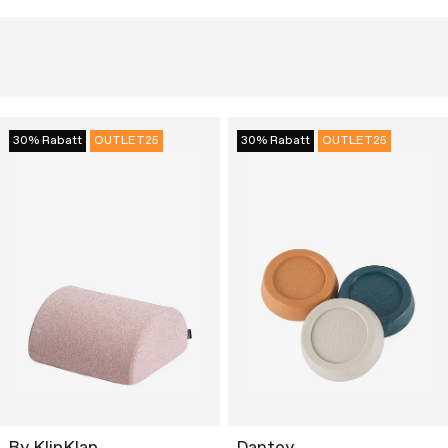
30% Rabatt
OUTLET25
30% Rabatt
OUTLET25