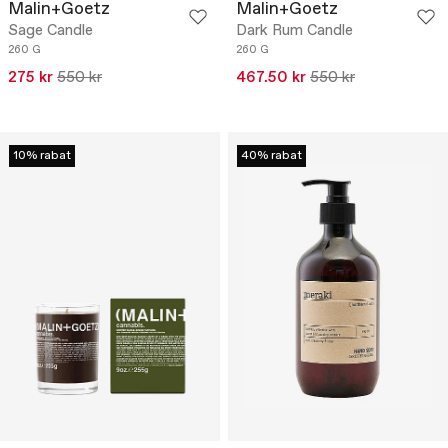
Malin+Goetz
Malin+Goetz
Sage Candle
Dark Rum Candle
260 G
260 G
275 kr
550 kr
467.50 kr
550 kr
10% rabat
40% rabat