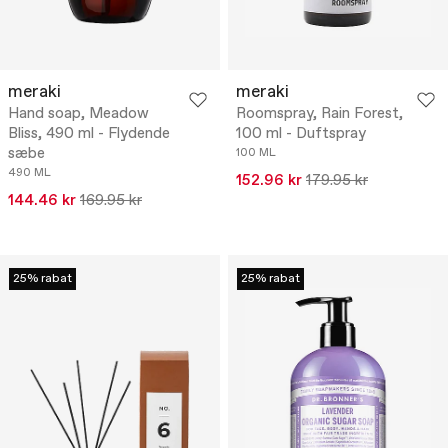
meraki
meraki
Hand soap, Meadow
Roomspray, Rain Forest,
Bliss, 490 ml - Flydende
100 ml - Duftspray
sæbe
100 ML
490 ML
152.96 kr
179.95 kr
144.46 kr
169.95 kr
25% rabat
25% rabat