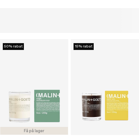
50% rabat
15% rabat
Få på lager