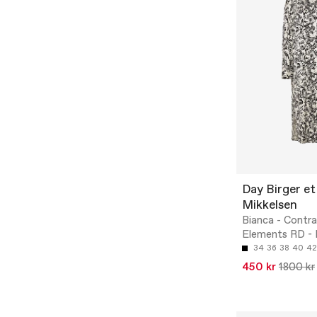
Day Birger et
Mikkelsen
Bianca - Contra
Elements RD - M
34
36
38
40
42
450 kr
1800 kr