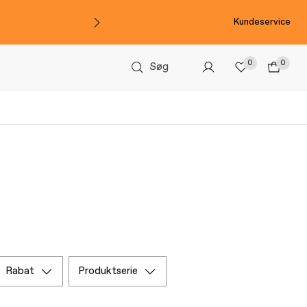
Kundeservice
0
0
Søg
rabat
produktserie