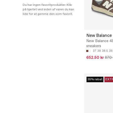
Du har ingen favoritprodukter. Klik
på hjertet ved siden af varen du kan
lide for at gemme den som favorit.
New Balance
New Balance 4
sneakers
37
38
38.5
39
652.50 kr
870 
35% rabat
EXT