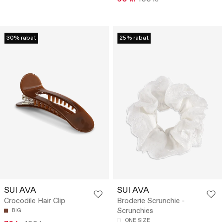
30% rabat
25% rabat
SUI AVA
SUI AVA
Crocodile Hair Clip
Broderie Scrunchie -
Scrunchies
BIG
ONE SIZE