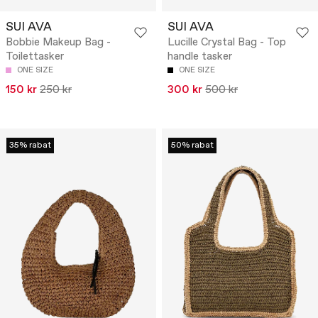
SUI AVA
SUI AVA
Bobbie Makeup Bag -
Lucille Crystal Bag - Top
Toilettasker
handle tasker
ONE SIZE
ONE SIZE
150 kr
250 kr
300 kr
500 kr
35% rabat
50% rabat