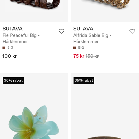
SUI AVA
SUI AVA
Fie Peaceful Big -
Alfrida Sable Big -
Hårklemmer
Hårklemmer
BIG
BIG
100 kr
75 kr
150 kr
30% rabat
35% rabat