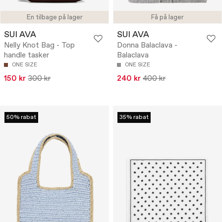
En tilbage på lager
Få på lager
SUI AVA
SUI AVA
Nelly Knot Bag - Top
Donna Balaclava -
handle tasker
Balaclava
ONE SIZE
ONE SIZE
150 kr
300 kr
240 kr
400 kr
50% rabat
35% rabat