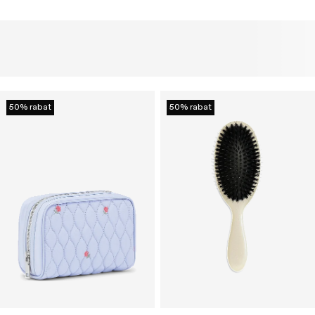
50% rabat
50% rabat