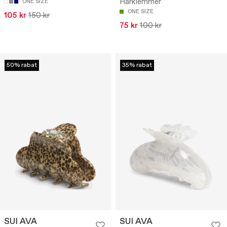
Hårklemmer
ONE SIZE
ONE SIZE
105 kr
150 kr
75 kr
100 kr
50% rabat
35% rabat
SUI AVA
SUI AVA