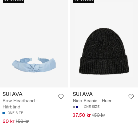
SUI AVA
SUI AVA
Bow Headband -
Nico Beanie - Huer
Hårbånd
ONE SIZE
ONE SIZE
37.50 kr
150 kr
60 kr
150 kr