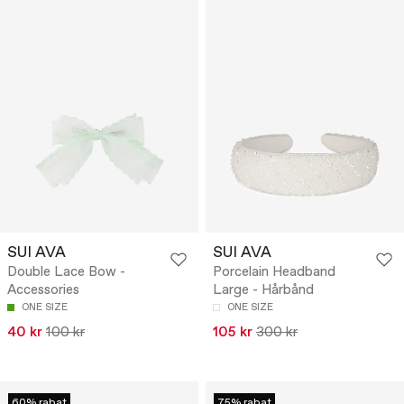
SUI AVA
SUI AVA
Double Lace Bow -
Porcelain Headband
Accessories
Large - Hårbånd
ONE SIZE
ONE SIZE
40 kr
100 kr
105 kr
300 kr
60% rabat
75% rabat