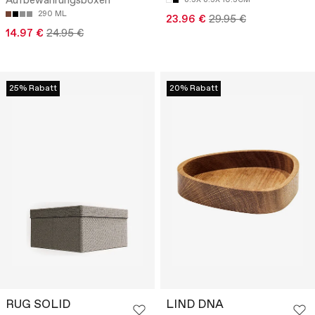
Aufbewahrungsboxen
290 ML
23.96 €
29.95 €
14.97 €
24.95 €
25% Rabatt
20% Rabatt
RUG SOLID
LIND DNA