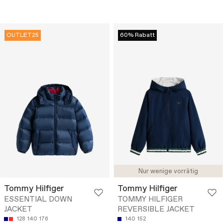
OUTLET25
60% Rabatt
Nur wenige vorrätig
Tommy Hilfiger
Tommy Hilfiger
ESSENTIAL DOWN
TOMMY HILFIGER
JACKET
REVERSIBLE JACKET
128
140
176
140
152