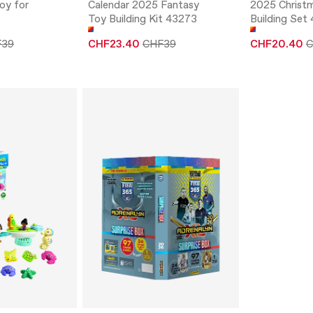
oy for
Calendar 2025 Fantasy
2025 Christ
Toy Building Kit 43273
Building Set
F39
CHF23.40
CHF39
CHF20.40
C