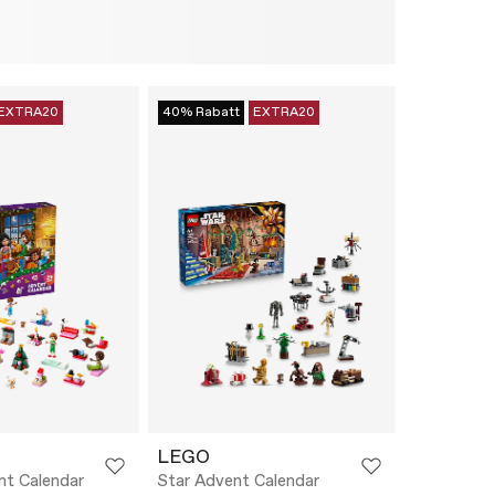
EXTRA20
40% Rabatt
EXTRA20
LEGO
nt Calendar
Star Advent Calendar