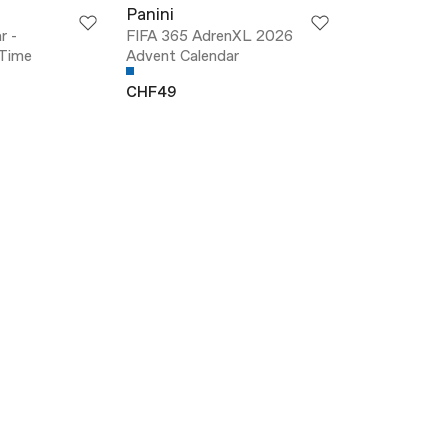
Panini
r -
FIFA 365 AdrenXL 2026
 Time
Advent Calendar
CHF49