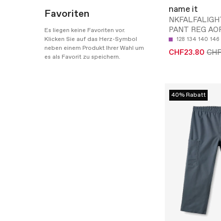
name it
Favoriten
NKFALFALIGH
PANT REG AO
Es liegen keine Favoriten vor.
Klicken Sie auf das Herz-Symbol
128
134
140
146
neben einem Produkt Ihrer Wahl um
CHF23.80
CHF
es als Favorit zu speichern.
40% Rabatt