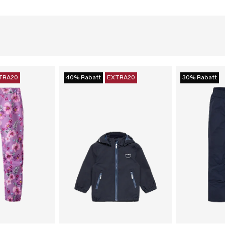
TRA20
40% Rabatt
EXTRA20
30% Rabatt