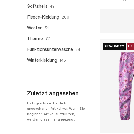
Softshells
48
Fleece-Kleidung
200
Westen
51
Thermo
77
30% Rabatt
EX
Funktionsunterwäsche
34
Winterkleidung
145
Zuletzt angesehen
Es liegen keine kürzlich
angesehenen Artikel vor. Wenn Sie
beginnen Artikel aufzurufen,
werden diese hier angezeigt.