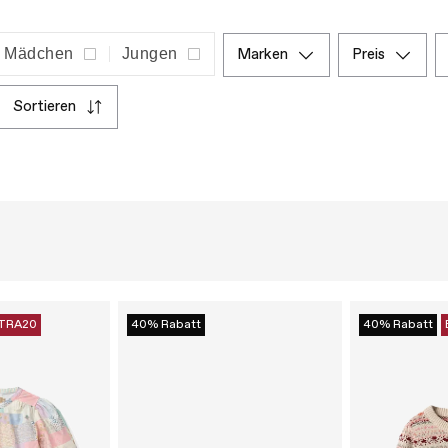
Mädchen
Jungen
marken
preis
sortieren
TRA20
40% Rabatt
40% Rabatt