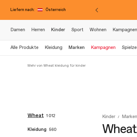
Liefern nach:
Österreich
Damen
Herren
Kinder
Sport
Wohnen
Kampagne
Alle Produkte
Kleidung
Marken
Kampagnen
Spielz
Mehr von Wheat kleidung für kinder
Wheat
1 012
Kinder
Marken
Wheat 
Kleidung
560