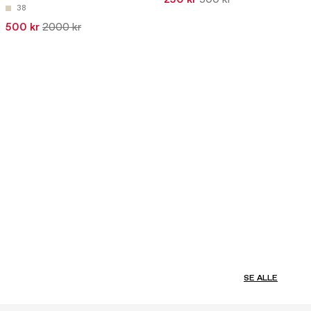
250 kr
500 kr
38
500 kr
2000 kr
SE ALLE