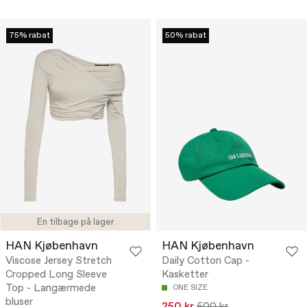
75% rabat
50% rabat
En tilbage på lager
HAN Kjøbenhavn
HAN Kjøbenhavn
Viscose Jersey Stretch
Daily Cotton Cap -
Cropped Long Sleeve
Kasketter
Top - Langærmede
ONE SIZE
bluser