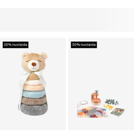
25% nuolaida
30% nuolaida