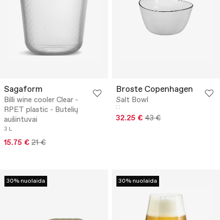
Sagaform
Broste Copenhagen
Billi wine cooler Clear -
Salt Bowl
RPET plastic - Butelių
32.25 €
43 €
aušintuvai
3 L
15.75 €
21 €
30% nuolaida
30% nuolaida