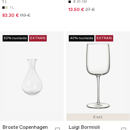
1 l.
Ø 20 CM
1 L
13.50 €
27 €
83.30 €
119 €
50% nuolaida
EXTRA15
40% nuolaida
EXTRA15
6 vnt.
Broste Copenhagen
Luigi Bormioli