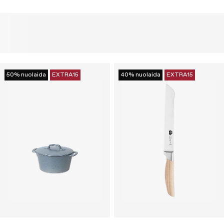
50% nuolaida
EXTRA15
40% nuolaida
EXTRA15