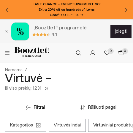
LAST CHANCE – EVERYTHING MUST GO!
Extra 20% off on hundreds of items
Code*: OUTLET20 →
„Booztlet“ programėlė
įdiegti
4.1
0
0
Namams
Virtuvė –
Iš viso prekių: 1231
filtrai
rūšiuoti pagal
kategorijos
virtuvės indai
virtuviniai produktų