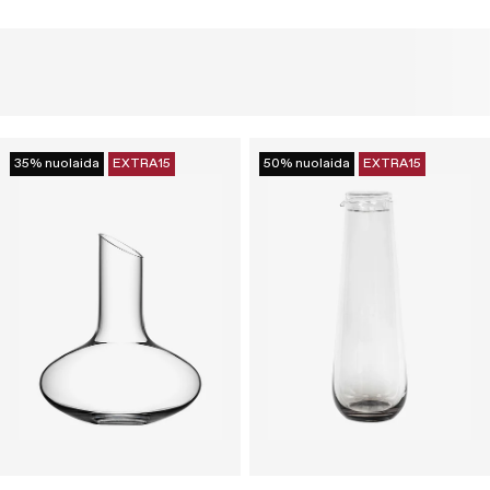
35% nuolaida
EXTRA15
50% nuolaida
EXTRA15