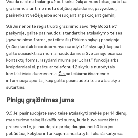
Visada esate atsakingi už bet kokią žalą ar nuostolius, patirtus
grąžinimo siuntimo metu dėl jūsų aplaidumo, pavyzdžiui,
pasirenkant vežėją arba adresuojant ar pakuojant gaminį.
9.8 Jei nenorite registruoti grąžinimo savo "My Booztlet"
paskyroje, galite pasinaudoti standartine atsisakymo teisės
įgyvendinimo forma, pateikta šių Pirkimo sąlygų pabaigoje
(mūsų kontaktiniai duomenys nurodyti 1.2 skyriuje).Taip pat
galite susisiekti su mumis naudodamiesi Svetainėje esančia
kontaktų forma, rašydami mums per „chat“ funkciją arba
kreipdamiesi el. paštu ar telefonu 1.2 skyriuje nurodytais
kontaktiniais duomenimis.
Čia
pateikiama išsamesnė
informacija apie tai, kaip galite pasinaudoti teise atsisakyti
sutarties.
Pinigų grąžinimas jums
9.9 Jei pasinaudojate savo teise atsisakyti prekės per 14 dienų,
mes turime teisę išskaičiuoti sumą, kuria buvo sumažinta
prekės vertė, jei naudojote prekę daugiau nei būtina jos
pobūdžiui, kokybei ir funkcijoms nustatyti. Toks išskaitymas