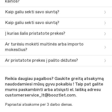
kainos?
Kaip galiu sekti savo siuntą?
Kaip galiu sekti savo siuntą?
Į kurias šalis pristatote prekes?
Ar turėsiu mokėti muitinės arba importo
mokesčius?
Ar pristatote prekes į pašto dėžutes?
Reikia daugiau pagalbos? Gaukite greitą atsakymą
naudodamiesi mūsų gyvu pokalbiu ! Taip pat galite
mums paskambinti arba atsiųsti el. laišką adresu
customerservice_lt@booztlet.com.
Paprastai atsakome per 3 darbo dienas.