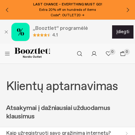
LAST CHANCE – EVERYTHING MUST GO!
Extra 20% off on hundreds of items
Code*: OUTLET20 →
„Booztlet“ programėlė
įdiegti
4.1
0
0
Klientų aptarnavimas
Atsakymai į dažniausiai užduodamus
klausimus
Kaip užregistruoti savo grąžinimą internetu?