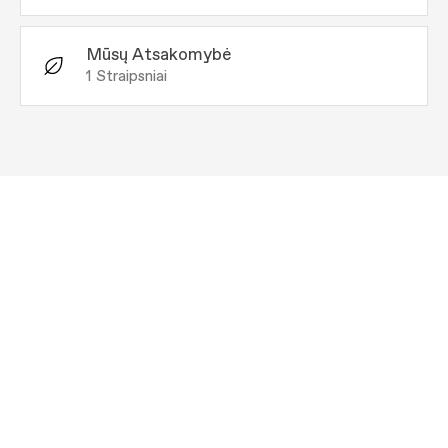
Mūsų Atsakomybė
1
Straipsniai