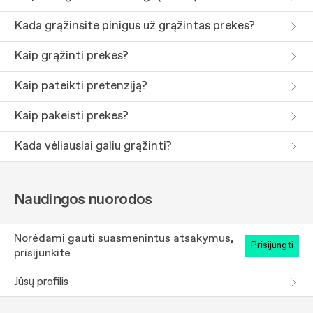
Kada grąžinsite pinigus už grąžintas prekes?
Kaip grąžinti prekes?
Kaip pateikti pretenziją?
Kaip pakeisti prekes?
Kada vėliausiai galiu grąžinti?
Naudingos nuorodos
Norėdami gauti suasmenintus atsakymus,
prisijungti
prisijunkite
Jūsų profilis