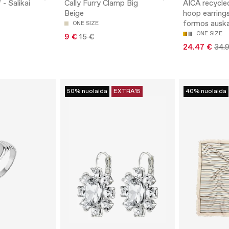
 - Šalikai
Cally Furry Clamp Big
AICA recycle
Beige
hoop earring
formos auska
ONE SIZE
ONE SIZE
9 €
15 €
24.47 €
34.
50% nuolaida
EXTRA15
40% nuolaida